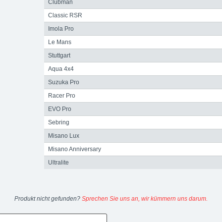
Clubman
Classic RSR
Imola Pro
Le Mans
Stuttgart
Aqua 4x4
Suzuka Pro
Racer Pro
EVO Pro
Sebring
Misano Lux
Misano Anniversary
Ultralite
Produkt nicht gefunden?
Sprechen Sie uns an, wir kümmern uns darum.