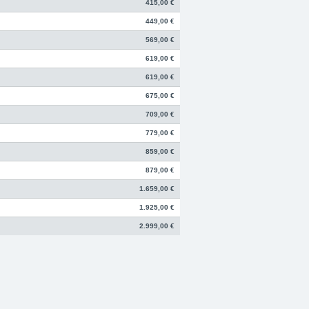
415,00 €
449,00 €
569,00 €
619,00 €
619,00 €
675,00 €
709,00 €
779,00 €
859,00 €
879,00 €
1.659,00 €
1.925,00 €
2.999,00 €