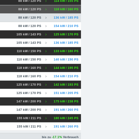
88 kW / 120 PS
114 kW / 155 PS
88 kW / 120 PS
118 kW / 160 PS
88 kW / 120 PS
136 kW / 185 PS
88 kW / 120 PS
154 kW / 210 PS
105 kW / 143 PS
125 kW / 170 PS
105 kW / 143 PS
136 kW / 185 PS
110 kW / 150 PS
133 kW / 180 PS
110 kW / 150 PS
140 kW / 190 PS
118 kW / 160 PS
144 kW / 195 PS
118 kW / 160 PS
154 kW / 210 PS
125 kW / 170 PS
142 kW / 193 PS
125 kW / 170 PS
151 kW / 205 PS
147 kW / 200 PS
175 kW / 238 PS
147 kW / 200 PS
191 kW / 260 PS
155 kW / 211 PS
180 kW / 245 PS
155 kW / 211 PS
191 kW / 260 PS
bis zu
-17.1%
Verbrauch