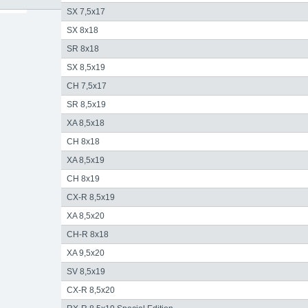
SX 7,5x17
SX 8x18
SR 8x18
SX 8,5x19
CH 7,5x17
SR 8,5x19
XA 8,5x18
CH 8x18
XA 8,5x19
CH 8x19
CX-R 8,5x19
XA 8,5x20
CH-R 8x18
XA 9,5x20
SV 8,5x19
CX-R 8,5x20