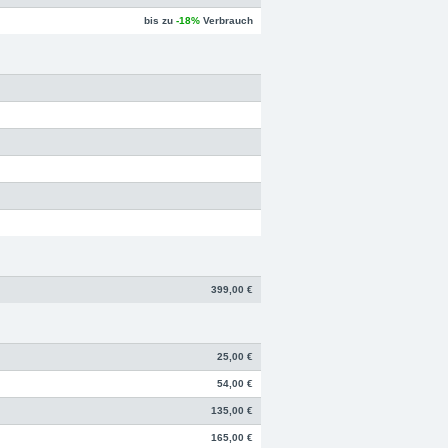
bis zu
-18%
Verbrauch
399,00 €
25,00 €
54,00 €
135,00 €
165,00 €