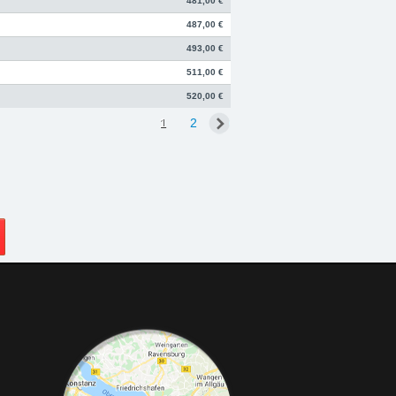
481,00 €
487,00 €
493,00 €
511,00 €
520,00 €
1
2