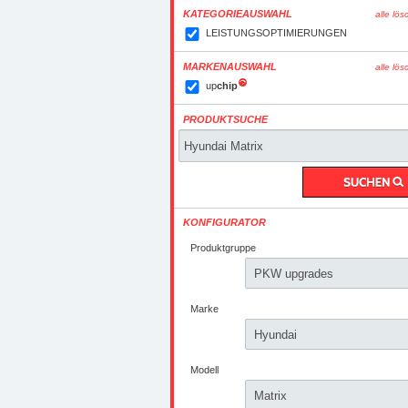
KATEGORIEAUSWAHL
alle lö
LEISTUNGSOPTIMIERUNGEN
MARKENAUSWAHL
alle lö
up
chip
PRODUKTSUCHE
KONFIGURATOR